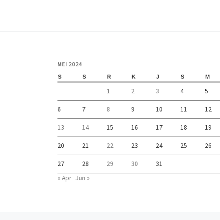
MEI 2024
S
S
R
K
J
S
M
1
2
3
4
5
6
7
8
9
10
11
12
13
14
15
16
17
18
19
20
21
22
23
24
25
26
27
28
29
30
31
« Apr
Jun »