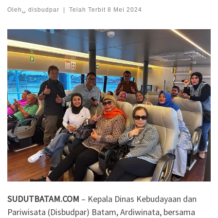
Oleh␣
disbudpar
|
Telah Terbit
8 Mei 2024
SUDUTBATAM.COM
– Kepala Dinas Kebudayaan dan
Pariwisata (Disbudpar) Batam, Ardiwinata, bersama