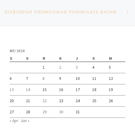
Ne
DISBUDPAR PROMOSIKAN PARIWISATA BATAM KE MALAYSIA
MEI 2024
S
S
R
K
J
S
M
1
2
3
4
5
6
7
8
9
10
11
12
13
14
15
16
17
18
19
20
21
22
23
24
25
26
27
28
29
30
31
« Apr
Jun »