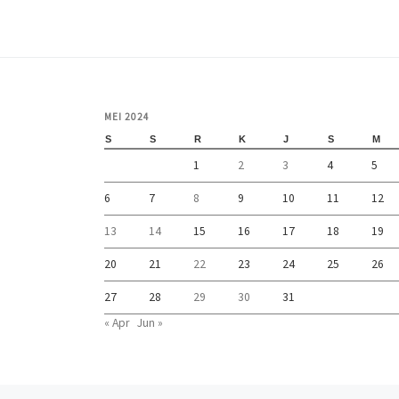
MEI 2024
S
S
R
K
J
S
M
1
2
3
4
5
6
7
8
9
10
11
12
13
14
15
16
17
18
19
20
21
22
23
24
25
26
27
28
29
30
31
« Apr
Jun »