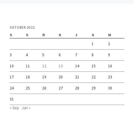
OKTOBER 2022
S
S
R
K
J
S
M
1
2
3
4
5
6
7
8
9
10
11
12
13
14
15
16
17
18
19
20
21
22
23
24
25
26
27
28
29
30
31
« Sep
Jan »