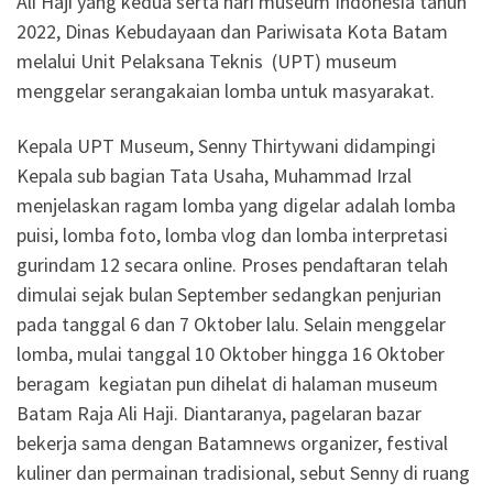
Ali Haji yang kedua serta hari museum Indonesia tahun
2022, Dinas Kebudayaan dan Pariwisata Kota Batam
melalui Unit Pelaksana Teknis (UPT) museum
menggelar serangakaian lomba untuk masyarakat.
Kepala UPT Museum, Senny Thirtywani didampingi
Kepala sub bagian Tata Usaha, Muhammad Irzal
menjelaskan ragam lomba yang digelar adalah lomba
puisi, lomba foto, lomba vlog dan lomba interpretasi
gurindam 12 secara online. Proses pendaftaran telah
dimulai sejak bulan September sedangkan penjurian
pada tanggal 6 dan 7 Oktober lalu. Selain menggelar
lomba, mulai tanggal 10 Oktober hingga 16 Oktober
beragam kegiatan pun dihelat di halaman museum
Batam Raja Ali Haji. Diantaranya, pagelaran bazar
bekerja sama dengan Batamnews organizer, festival
kuliner dan permainan tradisional, sebut Senny di ruang