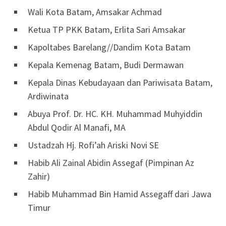
Wali Kota Batam, Amsakar Achmad
Ketua TP PKK Batam, Erlita Sari Amsakar
Kapoltabes Barelang//Dandim Kota Batam
Kepala Kemenag Batam, Budi Dermawan
Kepala Dinas Kebudayaan dan Pariwisata Batam,
Ardiwinata
Abuya Prof. Dr. HC. KH. Muhammad Muhyiddin
Abdul Qodir Al Manafi, MA
Ustadzah Hj. Rofi’ah Ariski Novi SE
Habib Ali Zainal Abidin Assegaf (Pimpinan Az
Zahir)
Habib Muhammad Bin Hamid Assegaff dari Jawa
Timur