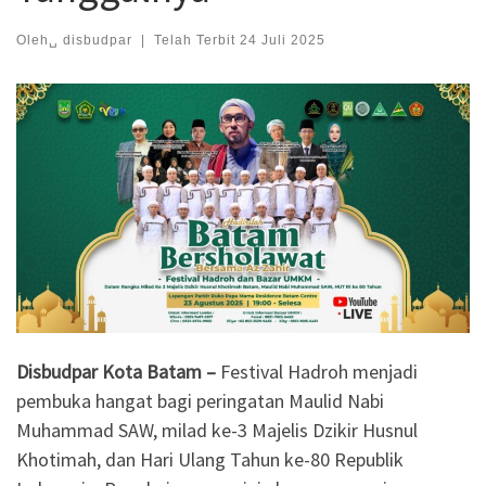
Oleh␣
disbudpar
|
Telah Terbit
24 Juli 2025
Disbudpar Kota Batam –
Festival Hadroh menjadi
pembuka hangat bagi peringatan Maulid Nabi
Muhammad SAW, milad ke-3 Majelis Dzikir Husnul
Khotimah, dan Hari Ulang Tahun ke-80 Republik