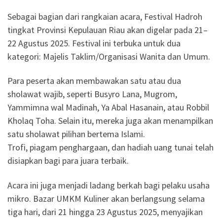
Sebagai bagian dari rangkaian acara, Festival Hadroh
tingkat Provinsi Kepulauan Riau akan digelar pada 21–
22 Agustus 2025. Festival ini terbuka untuk dua
kategori: Majelis Taklim/Organisasi Wanita dan Umum.
Para peserta akan membawakan satu atau dua
sholawat wajib, seperti Busyro Lana, Mugrom,
Yammimna wal Madinah, Ya Abal Hasanain, atau Robbil
Kholaq Toha. Selain itu, mereka juga akan menampilkan
satu sholawat pilihan bertema Islami.
Trofi, piagam penghargaan, dan hadiah uang tunai telah
disiapkan bagi para juara terbaik.
Acara ini juga menjadi ladang berkah bagi pelaku usaha
mikro. Bazar UMKM Kuliner akan berlangsung selama
tiga hari, dari 21 hingga 23 Agustus 2025, menyajikan