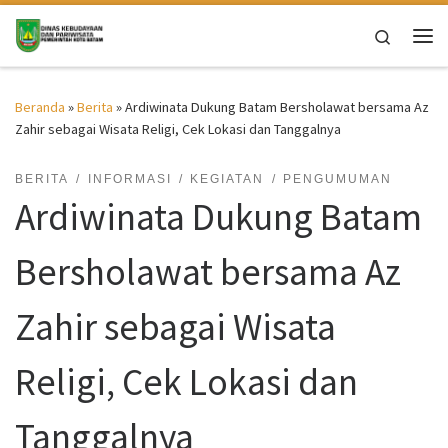
Skip to content
Search
Me
Beranda
»
Berita
»
Ardiwinata Dukung Batam Bersholawat bersama Az
Zahir sebagai Wisata Religi, Cek Lokasi dan Tanggalnya
BERITA
INFORMASI
KEGIATAN
PENGUMUMAN
Ardiwinata Dukung Batam
Bersholawat bersama Az
Zahir sebagai Wisata
Religi, Cek Lokasi dan
Tanggalnya