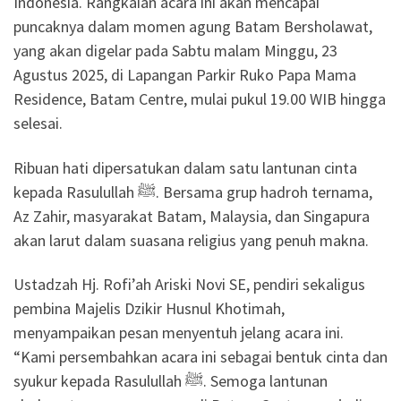
Indonesia. Rangkaian acara ini akan mencapai
puncaknya dalam momen agung Batam Bersholawat,
yang akan digelar pada Sabtu malam Minggu, 23
Agustus 2025, di Lapangan Parkir Ruko Papa Mama
Residence, Batam Centre, mulai pukul 19.00 WIB hingga
selesai.
Ribuan hati dipersatukan dalam satu lantunan cinta
kepada Rasulullah ﷺ. Bersama grup hadroh ternama,
Az Zahir, masyarakat Batam, Malaysia, dan Singapura
akan larut dalam suasana religius yang penuh makna.
Ustadzah Hj. Rofi’ah Ariski Novi SE, pendiri sekaligus
pembina Majelis Dzikir Husnul Khotimah,
menyampaikan pesan menyentuh jelang acara ini.
“Kami persembahkan acara ini sebagai bentuk cinta dan
syukur kepada Rasulullah ﷺ. Semoga lantunan