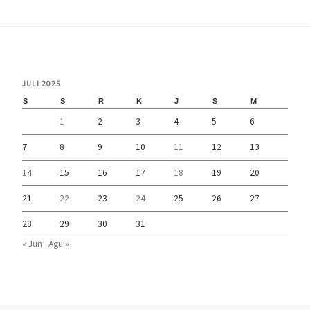
JULI 2025
S
S
R
K
J
S
M
1
2
3
4
5
6
7
8
9
10
11
12
13
14
15
16
17
18
19
20
21
22
23
24
25
26
27
28
29
30
31
« Jun
Agu »