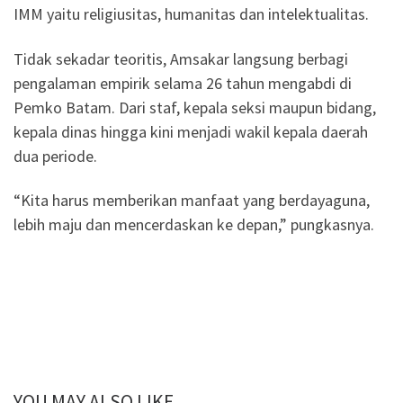
IMM yaitu religiusitas, humanitas dan intelektualitas.
Tidak sekadar teoritis, Amsakar langsung berbagi
pengalaman empirik selama 26 tahun mengabdi di
Pemko Batam. Dari staf, kepala seksi maupun bidang,
kepala dinas hingga kini menjadi wakil kepala daerah
dua periode.
“Kita harus memberikan manfaat yang berdayaguna,
lebih maju dan mencerdaskan ke depan,” pungkasnya.
YOU MAY ALSO LIKE