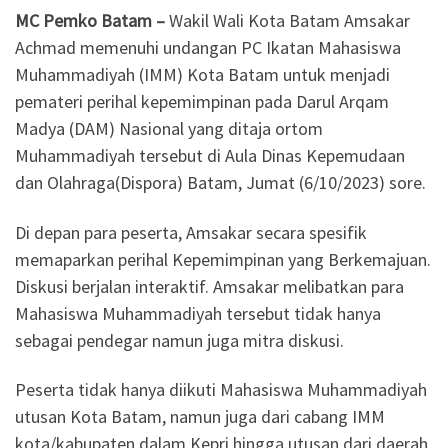
MC Pemko Batam –
Wakil Wali Kota Batam Amsakar
Achmad memenuhi undangan PC Ikatan Mahasiswa
Muhammadiyah (IMM) Kota Batam untuk menjadi
pemateri perihal kepemimpinan pada Darul Arqam
Madya (DAM) Nasional yang ditaja ortom
Muhammadiyah tersebut di Aula Dinas Kepemudaan
dan Olahraga(Dispora) Batam, Jumat (6/10/2023) sore.
Di depan para peserta, Amsakar secara spesifik
memaparkan perihal Kepemimpinan yang Berkemajuan.
Diskusi berjalan interaktif. Amsakar melibatkan para
Mahasiswa Muhammadiyah tersebut tidak hanya
sebagai pendegar namun juga mitra diskusi.
Peserta tidak hanya diikuti Mahasiswa Muhammadiyah
utusan Kota Batam, namun juga dari cabang IMM
kota/kabupaten dalam Kepri hingga utusan dari daerah