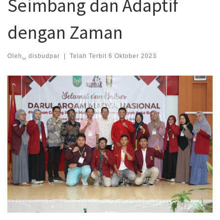
Seimbang dan Adaptif
dengan Zaman
Oleh␣
disbudpar
|
Telah Terbit
6 Oktober 2023