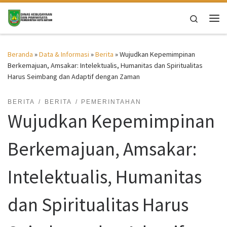
Skip to content
Search
Me
Beranda
»
Data & Informasi
»
Berita
»
Wujudkan Kepemimpinan
Berkemajuan, Amsakar: Intelektualis, Humanitas dan Spiritualitas
Harus Seimbang dan Adaptif dengan Zaman
BERITA
BERITA
PEMERINTAHAN
Wujudkan Kepemimpinan
Berkemajuan, Amsakar:
Intelektualis, Humanitas
dan Spiritualitas Harus