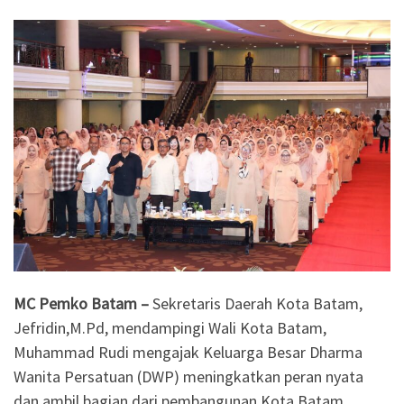
MC Pemko Batam –
Sekretaris Daerah Kota Batam,
Jefridin,M.Pd, mendampingi Wali Kota Batam,
Muhammad Rudi mengajak Keluarga Besar Dharma
Wanita Persatuan (DWP) meningkatkan peran nyata
dan ambil bagian dari pembangunan Kota Batam.