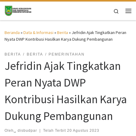
Skip to content
Search
Me
Beranda
»
Data & Informasi
»
Berita
»
Jefridin Ajak Tingkatkan Peran
Nyata DWP Kontribusi Hasilkan Karya Dukung Pembangunan
BERITA
BERITA
PEMERINTAHAN
Jefridin Ajak Tingkatkan
Peran Nyata DWP
Kontribusi Hasilkan Karya
Dukung Pembangunan
Oleh␣
disbudpar
|
Telah Terbit
20 Agustus 2023