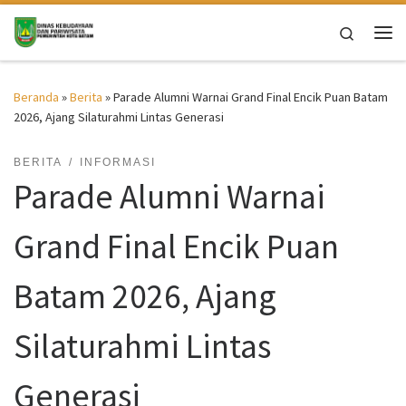
Skip to content
Search
Me
Beranda
»
Berita
»
Parade Alumni Warnai Grand Final Encik Puan Batam
2026, Ajang Silaturahmi Lintas Generasi
BERITA
INFORMASI
Parade Alumni Warnai
Grand Final Encik Puan
Batam 2026, Ajang
Silaturahmi Lintas
Generasi