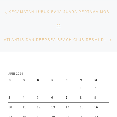
Navigasi pos
Previous post
KECAMATAN LUBUK BAJA JUARA PERTAMA MOBIL HIAS PAWAI TAKBIR IDHUL ADHA 1445. KOTA BATAM
BACK TO POST LIST
Ne
ATLANTIS DAN DEEPSEA BEACH CLUB RESMI DIBUKA, BERIKAN KEKUATAN BARU PARIWISATA BATAM
JUNI 2024
S
S
R
K
J
S
M
1
2
3
4
5
6
7
8
9
10
11
12
13
14
15
16
17
18
19
20
21
22
23