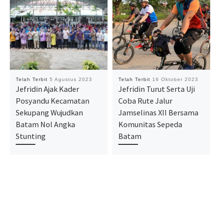
Telah Terbit
5 Agustus 2023
Telah Terbit
16 Oktober 2023
Jefridin Ajak Kader
Jefridin Turut Serta Uji
Posyandu Kecamatan
Coba Rute Jalur
Sekupang Wujudkan
Jamselinas XII Bersama
Batam Nol Angka
Komunitas Sepeda
Stunting
Batam