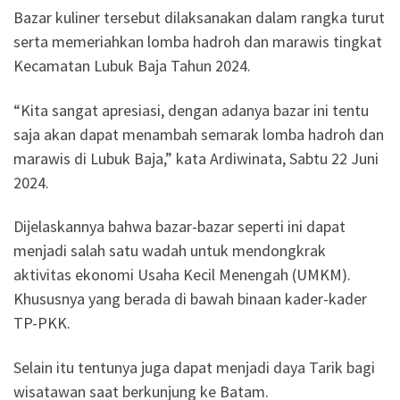
Bazar kuliner tersebut dilaksanakan dalam rangka turut
serta memeriahkan lomba hadroh dan marawis tingkat
Kecamatan Lubuk Baja Tahun 2024.
“Kita sangat apresiasi, dengan adanya bazar ini tentu
saja akan dapat menambah semarak lomba hadroh dan
marawis di Lubuk Baja,” kata Ardiwinata, Sabtu 22 Juni
2024.
Dijelaskannya bahwa bazar-bazar seperti ini dapat
menjadi salah satu wadah untuk mendongkrak
aktivitas ekonomi Usaha Kecil Menengah (UMKM).
Khususnya yang berada di bawah binaan kader-kader
TP-PKK.
Selain itu tentunya juga dapat menjadi daya Tarik bagi
wisatawan saat berkunjung ke Batam.