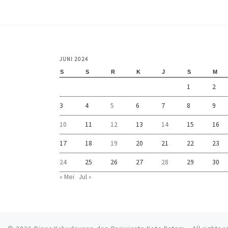
JUNI 2024
S
S
R
K
J
S
M
1
2
3
4
5
6
7
8
9
10
11
12
13
14
15
16
17
18
19
20
21
22
23
24
25
26
27
28
29
30
« Mei
Jul »