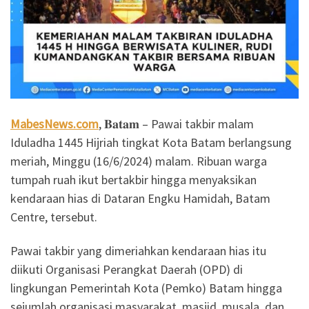
MabesNews.com
, 𝐁𝐚𝐭𝐚𝐦 – Pawai takbir malam
Iduladha 1445 Hijriah tingkat Kota Batam berlangsung
meriah, Minggu (16/6/2024) malam. Ribuan warga
tumpah ruah ikut bertakbir hingga menyaksikan
kendaraan hias di Dataran Engku Hamidah, Batam
Centre, tersebut.
Pawai takbir yang dimeriahkan kendaraan hias itu
diikuti Organisasi Perangkat Daerah (OPD) di
lingkungan Pemerintah Kota (Pemko) Batam hingga
sejumlah organisasi masyarakat, masjid, musala, dan