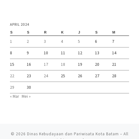
APRIL 2024
S
S
R
K
J
S
M
1
2
3
4
5
6
7
8
9
10
11
12
13
14
15
16
17
18
19
20
21
22
23
24
25
26
27
28
29
30
« Mar
Mei »
© 2026
Dinas Kebudayaan dan Pariwisata Kota Batam
– All