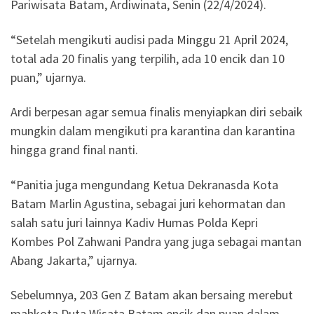
Pariwisata Batam, Ardiwinata, Senin (22/4/2024).
“Setelah mengikuti audisi pada Minggu 21 April 2024,
total ada 20 finalis yang terpilih, ada 10 encik dan 10
puan,” ujarnya.
Ardi berpesan agar semua finalis menyiapkan diri sebaik
mungkin dalam mengikuti pra karantina dan karantina
hingga grand final nanti.
“Panitia juga mengundang Ketua Dekranasda Kota
Batam Marlin Agustina, sebagai juri kehormatan dan
salah satu juri lainnya Kadiv Humas Polda Kepri
Kombes Pol Zahwani Pandra yang juga sebagai mantan
Abang Jakarta,” ujarnya.
Sebelumnya, 203 Gen Z Batam akan bersaing merebut
mahkota Duta Wisata Batam encik dan puan dalam