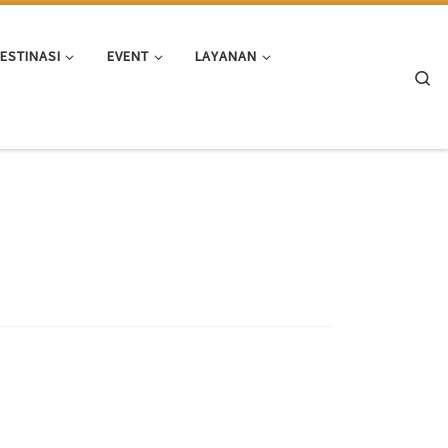
ESTINASI
EVENT
LAYANAN
Se