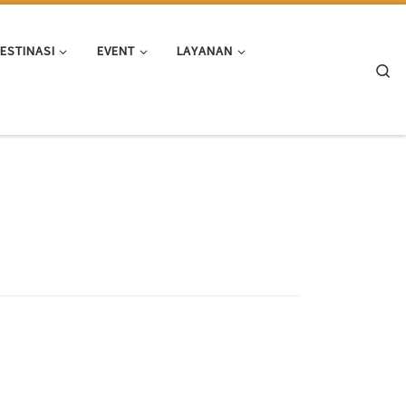
ESTINASI
EVENT
LAYANAN
Se