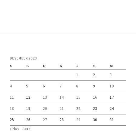
DESEMBER 2023
S
S
R
K
J
S
M
1
2
3
4
5
6
7
8
9
10
11
12
13
14
15
16
17
18
19
20
21
22
23
24
25
26
27
28
29
30
31
« Nov
Jan »