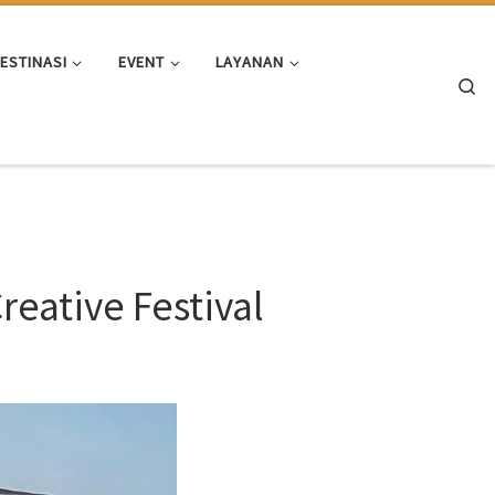
ESTINASI
EVENT
LAYANAN
Se
eative Festival