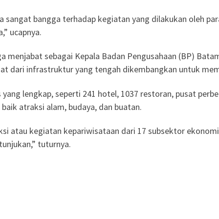
a sangat bangga terhadap kegiatan yang dilakukan oleh pa
,” ucapnya.
uga menjabat sebagai Kepala Badan Pengusahaan (BP) Bat
lihat dari infrastruktur yang tengah dikembangkan untuk m
ang lengkap, seperti 241 hotel, 1037 restoran, pusat perbe
ik atraksi alam, budaya, dan buatan.
ksi atau kegiatan kepariwisataan dari 17 subsektor ekonomi
unjukan,” tuturnya.