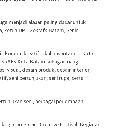
juga menjadi alasan paling dasar untuk
a, ketua DPC Gekrafs Batam, Senin
ekonomi kreatif lokal nusantara di Kota
 GEKRAFS Kota Batam sebagai ruang
i visual, desain produk, desain interior,
tif, seni pertunjukan, seni rupa, serta
ertunjukan seni, berbagai perlombaan,
 kegiatan Batam Creative Festival. Kegiatan