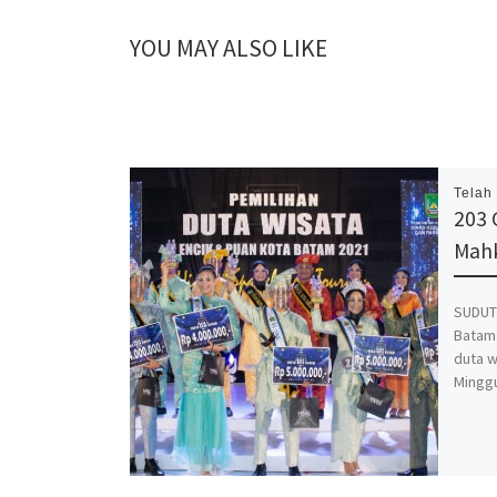
YOU MAY ALSO LIKE
Telah
203 
Mahk
SUDUT
Batam
duta w
Minggu