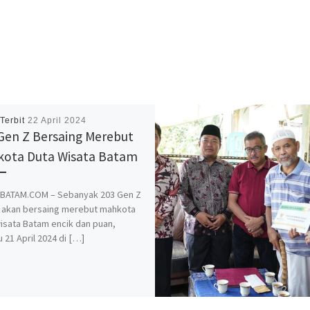
 Terbit
22 April 2024
Gen Z Bersaing Merebut
ota Duta Wisata Batam
BATAM.COM – Sebanyak 203 Gen Z
 akan bersaing merebut mahkota
isata Batam encik dan puan,
 21 April 2024 di […]