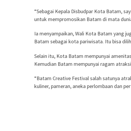
“Sebagai Kepala Disbudpar Kota Batam, say
untuk mempromosikan Batam di mata dunia
Ia menyampaikan, Wali Kota Batam yang j
Batam sebagai kota pariwisata. Itu bisa di
Selain itu, Kota Batam mempunyai amenitas y
Kemudian Batam mempunyai ragam atraksi ba
“Batam Creative Festival salah satunya atra
kuliner, pameran, aneka perlombaan dan pert