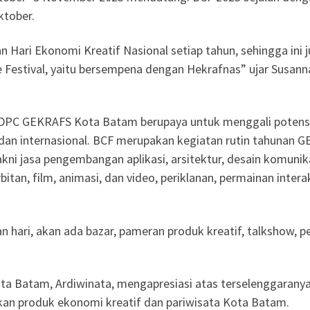
ktober.
an Hari Ekonomi Kreatif Nasional setiap tahun, sehingga ini 
Festival, yaitu bersempena dengan Hekrafnas” ujar Susann
DPC GEKRAFS Kota Batam berupaya untuk menggali potensi 
 dan internasional. BCF merupakan kegiatan rutin tahunan
kni jasa pengembangan aplikasi, arsitektur, desain komunikas
rbitan, film, animasi, dan video, periklanan, permainan interak
 hari, akan ada bazar, pameran produk kreatif, talkshow, p
a Batam, Ardiwinata, mengapresiasi atas terselenggaranya
n produk ekonomi kreatif dan pariwisata Kota Batam.