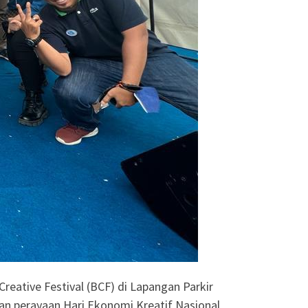
ative Festival (BCF) di Lapangan Parkir
n perayaan Hari Ekonomi Kreatif Nasional