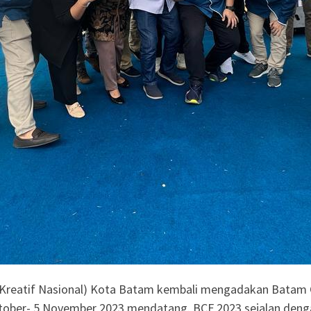
eatif Nasional) Kota Batam kembali mengadakan Batam Cre
tober- 5 November 2023 mendatang. BCF 2023 sejalan denga