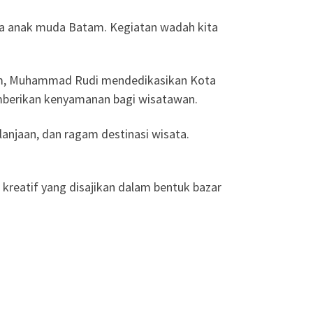
ra anak muda Batam. Kegiatan wadah kita
am, Muhammad Rudi mendedikasikan Kota
emberikan kenyamanan bagi wisatawan.
lanjaan, dan ragam destinasi wisata.
 kreatif yang disajikan dalam bentuk bazar