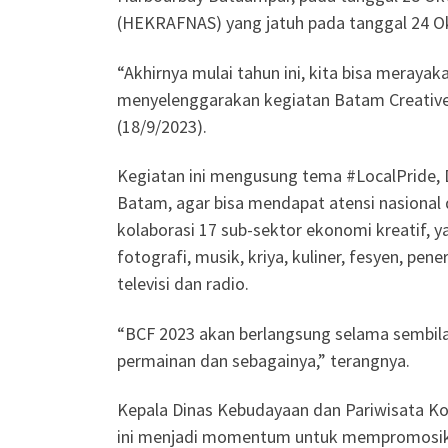
(HEKRAFNAS) yang jatuh pada tanggal 24 O
“Akhirnya mulai tahun ini, kita bisa merayak
menyelenggarakan kegiatan Batam Creative 
(18/9/2023).
Kegiatan ini mengusung tema #LocalPride, 
Batam, agar bisa mendapat atensi nasional
kolaborasi 17 sub-sektor ekonomi kreatif, ya
fotografi, musik, kriya, kuliner, fesyen, pene
televisi dan radio.
“BCF 2023 akan berlangsung selama sembilan
permainan dan sebagainya,” terangnya.
Kepala Dinas Kebudayaan dan Pariwisata Kot
ini menjadi momentum untuk mempromosika