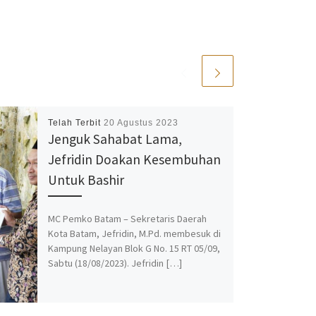
Telah Terbit
20 Agustus 2023
Jenguk Sahabat Lama,
Jefridin Doakan Kesembuhan
Untuk Bashir
MC Pemko Batam – Sekretaris Daerah
Kota Batam, Jefridin, M.Pd. membesuk di
Kampung Nelayan Blok G No. 15 RT 05/09,
Sabtu (18/08/2023). Jefridin […]