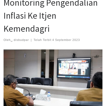
Monitoring Pengendalian
Inflasi Ke Itjen
Kemendagri
Oleh␣
disbudpar
|
Telah Terbit
4 September 2023