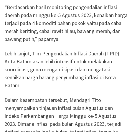
“Berdasarkan hasil monitoring pengendalian inflasi
daerah pada minggu ke-5 Agustus 2023, kenaikan harga
terjadi pada 4 komoditi bahan pokok yaitu pada cabai
merah keriting, cabai rawit hijau, bawang merah, dan
bawang putih,” paparnya.
Lebih lanjut, Tim Pengendalian Inflasi Daerah (TPID)
Kota Batam akan lebih intensif untuk melakukan
koordinasi, guna mengantisipasi dan mengatasi
kenaikan harga barang penyumbang inflasi di Kota
Batam.
Dalam kesempatan tersebut, Mendagri Tito
menyampaikan tinjauan inflasi bulan Agustus dan
Indeks Perkembangan Harga Minggu ke-5 Agustus
2023. Dimana inflasi pada bulan Agustus 2023, terjadi
deflasi secara bulan ke bulan, tetapi inflasi tahun ke