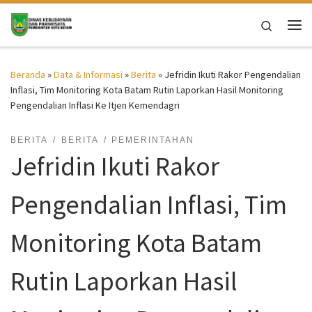
Skip to content
Search
Me
Beranda
»
Data & Informasi
»
Berita
»
Jefridin Ikuti Rakor Pengendalian
Inflasi, Tim Monitoring Kota Batam Rutin Laporkan Hasil Monitoring
Pengendalian Inflasi Ke Itjen Kemendagri
BERITA
BERITA
PEMERINTAHAN
Jefridin Ikuti Rakor
Pengendalian Inflasi, Tim
Monitoring Kota Batam
Rutin Laporkan Hasil