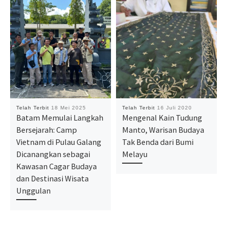
Telah Terbit
18 Mei 2025
Telah Terbit
16 Juli 2020
Batam Memulai Langkah
Mengenal Kain Tudung
Bersejarah: Camp
Manto, Warisan Budaya
Vietnam di Pulau Galang
Tak Benda dari Bumi
Dicanangkan sebagai
Melayu
Kawasan Cagar Budaya
dan Destinasi Wisata
Unggulan