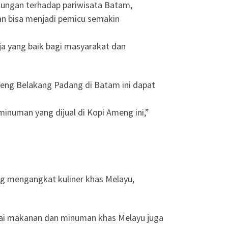
kungan terhadap pariwisata Batam,
an bisa menjadi pemicu semakin
a yang baik bagi masyarakat dan
eng Belakang Padang di Batam ini dapat
inuman yang dijual di Kopi Ameng ini,”
g mengangkat kuliner khas Melayu,
gai makanan dan minuman khas Melayu juga