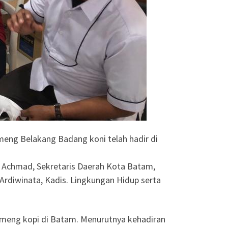
eng Belakang Badang koni telah hadir di
ar Achmad, Sekretaris Daerah Kota Batam,
 Ardiwinata, Kadis. Lingkungan Hidup serta
meng kopi di Batam. Menurutnya kehadiran