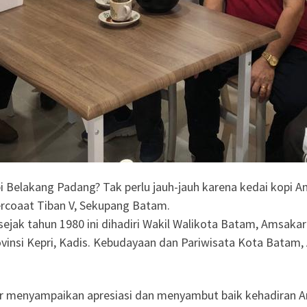
Belakang Padang? Tak perlu jauh-jauh karena kedai kopi Am
rcoaat Tiban V, Sekupang Batam.
 sejak tahun 1980 ini dihadiri Wakil Walikota Batam, Amsak
rovinsi Kepri, Kadis. Kebudayaan dan Pariwisata Kota Batam,
 menyampaikan apresiasi dan menyambut baik kehadiran A