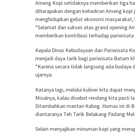
Ameng Kopi setidaknya memberikan tiga hal
diharapakan dengan kehadiran Ameng kopi j
menghidupkan geliat ekonomi masyarakat, k
“Selamat dan sukses atas grand opening Am
memberikan kontribusi terhadap pariwisata
Kepala Dinas Kebudayaan dan Pariwisata K
menjadi daya tarik bagi pariwisata Batam kh
“Karena secara tidak langsung ada budaya 
ujarnya.
Katanya lagi, melalui kuliner kita dapat 
Misalnya, kalau disebut rendang kita pasti 
Ditambahkan mantan Kabag. Humas ini di Ba
diantaranya Teh Tarik Belakang Padang Mel
Selain menyajikan minuman kopi yang meru