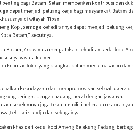
 penting bagi Batam. Selain memberikan kontribusi dan du
uga dapat menjadi peluang kerja bagi masyarakat Batam d
hususnya di wilayah Tiban.
eng Kopi, semoga kehadirannya dapat menjadi peluang kerj
 Kota Batam,” sebutnya.
ota Batam, Ardiwinata mengatakan kehadiran kedai kopi Am
ususnya wisata kuliner.
dan kearifan lokal yang diangkat dalam menu makanan dan m
mengenalkan kebudayaan dan mempromosikan sebuah daerah.
langsung teringat dengan padang, pecal dengan jawanya.
tam sebelumnya juga telah memiliki beberapa restoran yan
awa,Teh Tarik Radja dan sebagainya.
pakan khas dari kedai kopi Ameng Belakang Padang, berba