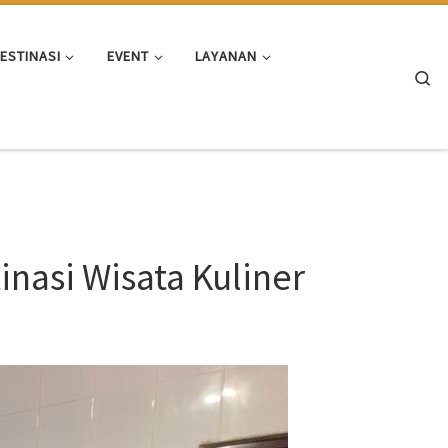
ESTINASI
EVENT
LAYANAN
Se
nasi Wisata Kuliner