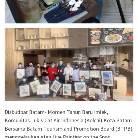
Disbudpar Batam- Momen Tahun Baru Imlek,
Komunitas Lukis Cat Air Indonesia (Kolcai) Kota Batam
Bersama Batam Tourism and Promotion Board (BTPB)
menggelar kegiatan Live Painting on the Spot