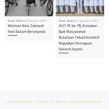
Telah Terbit
23 Januari 2020
Telah Terbit
17 Agustus 2023
Wisman New Zaeland
HUT RI ke-78, Amsakar
Ikut Batam Bersepeda
Ajak Masyarakat
Bulatkan Tekad Kolektif
Wujudkan Kemajuan
Seluruh Aspek
Navigasi pos
Previous post
ARDIWINATA : EVENT BUDAYA JADIKAN AGENDA TAHUNAN