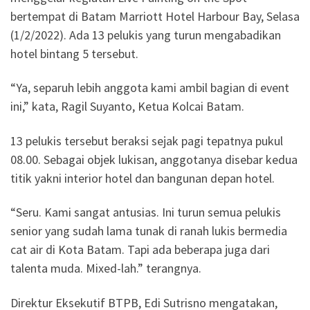
bertempat di Batam Marriott Hotel Harbour Bay, Selasa
(1/2/2022). Ada 13 pelukis yang turun mengabadikan
hotel bintang 5 tersebut.
“Ya, separuh lebih anggota kami ambil bagian di event
ini,” kata, Ragil Suyanto, Ketua Kolcai Batam.
13 pelukis tersebut beraksi sejak pagi tepatnya pukul
08.00. Sebagai objek lukisan, anggotanya disebar kedua
titik yakni interior hotel dan bangunan depan hotel.
“Seru. Kami sangat antusias. Ini turun semua pelukis
senior yang sudah lama tunak di ranah lukis bermedia
cat air di Kota Batam. Tapi ada beberapa juga dari
talenta muda. Mixed-lah.” terangnya.
Direktur Eksekutif BTPB, Edi Sutrisno mengatakan,