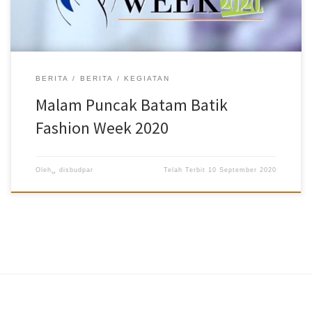
BERITA
BERITA
KEGIATAN
Malam Puncak Batam Batik
Fashion Week 2020
Oleh␣
disbudpar
Telah Terbit
10 September 2020