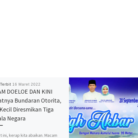
 Terbit
16 Maret 2022
AM DOELOE DAN KINI
tnya Bundaran Otorita,
 Kecil Diresmikan Tiga
la Negara
 ini, kerap kita abaikan. Macam