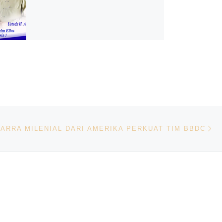
Ne
ARRA MILENIAL DARI AMERIKA PERKUAT TIM BBDC