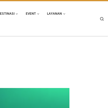
ESTINASI
EVENT
LAYANAN
Se