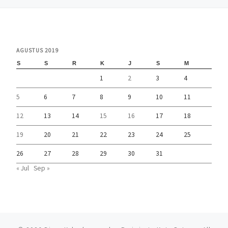
AGUSTUS 2019
S
S
R
K
J
S
M
1
2
3
4
5
6
7
8
9
10
11
12
13
14
15
16
17
18
19
20
21
22
23
24
25
26
27
28
29
30
31
« Jul
Sep »