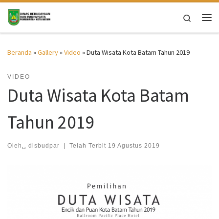
Skip to content
Search
Me
Beranda
»
Gallery
»
Video
»
Duta Wisata Kota Batam Tahun 2019
VIDEO
Duta Wisata Kota Batam
Tahun 2019
Oleh␣
disbudpar
|
Telah Terbit
19 Agustus 2019