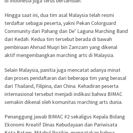
di Indonesia juga terus bertambah.
Hingga saat ini, dua tim asal Malaysia telah resmi
terdaftar sebagai peserta, yakni Pekan Colorguard
Community dari Pahang dan De’ Laguna Marching Band
dari Kedah. Kedua tim tersebut berada di bawah
pembinaan Ahmad Muqri bin Zamzam yang dikenal
aktif mengembangkan marching arts di Malaysia.
Selain Malaysia, panitia juga mencatat adanya minat
dan proses pendaftaran dari beberapa tim yang berasal
dari Thailand, Filipina, dan China. Kehadiran peserta
internasional tersebut menjadi indikasi bahwa BIMAC
semakin dikenal oleh komunitas marching arts dunia.
Penanggung jawab BIMAC #2 sekaligus Kepala Bidang
Ekonomi Kreatif Dinas Kebudayaan dan Pariwisata
Kota Batam, Mitahul Rozikin, mengatakan bahwa