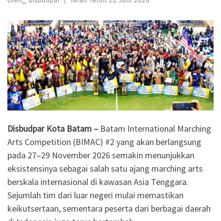
Oleh␣
disbudpar
|
Telah Terbit
22 Juni 2026
Disbudpar Kota Batam –
Batam International Marching
Arts Competition (BIMAC) #2 yang akan berlangsung
pada 27–29 November 2026 semakin menunjukkan
eksistensinya sebagai salah satu ajang marching arts
berskala internasional di kawasan Asia Tenggara.
Sejumlah tim dari luar negeri mulai memastikan
keikutsertaan, sementara peserta dari berbagai daerah