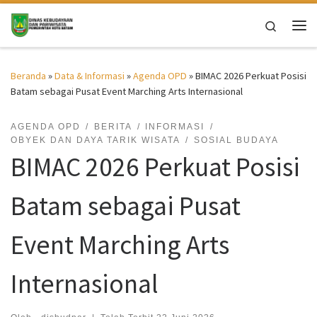
Skip to content
Search
Me
Beranda
»
Data & Informasi
»
Agenda OPD
»
BIMAC 2026 Perkuat Posisi
Batam sebagai Pusat Event Marching Arts Internasional
AGENDA OPD
BERITA
INFORMASI
OBYEK DAN DAYA TARIK WISATA
SOSIAL BUDAYA
BIMAC 2026 Perkuat Posisi
Batam sebagai Pusat
Event Marching Arts
Internasional