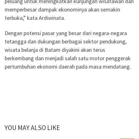
peluang untuk meningkatkan kunjungan wisatawan dan
memperbesar dampak ekonominya akan semakin
terbuka,” kata Ardiwinata.
Dengan potensi pasar yang besar dari negara-negara
tetangga dan dukungan berbagai sektor pendukung,
wisata belanja di Batam diyakini akan terus
berkembang dan menjadi salah satu motor penggerak
pertumbuhan ekonomi daerah pada masa mendatang.
YOU MAY ALSO LIKE