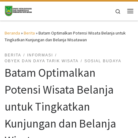
Skip to content
Search
Me
Beranda
»
Berita
»
Batam Optimalkan Potensi Wisata Belanja untuk
Tingkatkan Kunjungan dan Belanja Wisatawan
BERITA
INFORMASI
OBYEK DAN DAYA TARIK WISATA
SOSIAL BUDAYA
Batam Optimalkan
Potensi Wisata Belanja
untuk Tingkatkan
Kunjungan dan Belanja