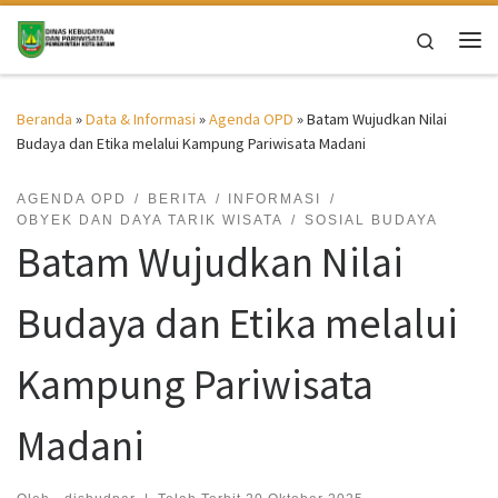
Skip to content
Search
Me
Beranda
»
Data & Informasi
»
Agenda OPD
»
Batam Wujudkan Nilai
Budaya dan Etika melalui Kampung Pariwisata Madani
AGENDA OPD
BERITA
INFORMASI
OBYEK DAN DAYA TARIK WISATA
SOSIAL BUDAYA
Batam Wujudkan Nilai
Budaya dan Etika melalui
Kampung Pariwisata
Madani