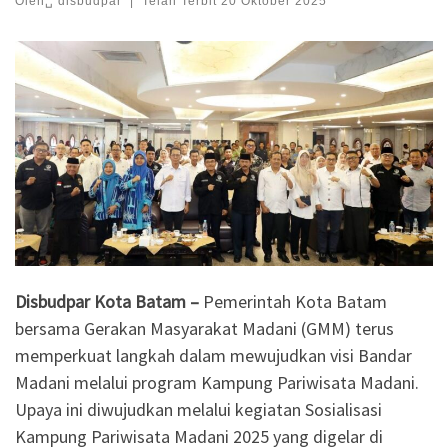
Oleh␣
disbudpar
|
Telah Terbit
20 Oktober 2025
Disbudpar Kota Batam –
Pemerintah Kota Batam
bersama Gerakan Masyarakat Madani (GMM) terus
memperkuat langkah dalam mewujudkan visi Bandar
Madani melalui program Kampung Pariwisata Madani.
Upaya ini diwujudkan melalui kegiatan Sosialisasi
Kampung Pariwisata Madani 2025 yang digelar di