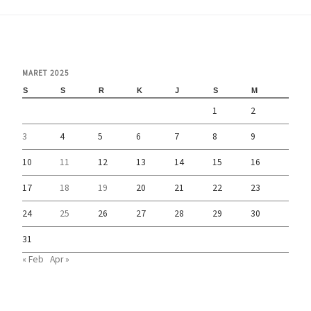
MARET 2025
S
S
R
K
J
S
M
1
2
3
4
5
6
7
8
9
10
11
12
13
14
15
16
17
18
19
20
21
22
23
24
25
26
27
28
29
30
31
« Feb
Apr »