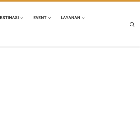
ESTINASI
EVENT
LAYANAN
Se