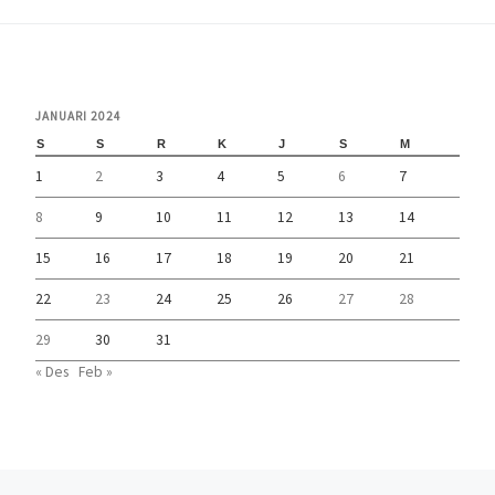
JANUARI 2024
S
S
R
K
J
S
M
1
2
3
4
5
6
7
8
9
10
11
12
13
14
15
16
17
18
19
20
21
22
23
24
25
26
27
28
29
30
31
« Des
Feb »