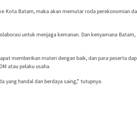
 ke Kota Batam, maka akan memutar roda perekonomian da
kolaborasi untuk menjaga kemanan. Dan kenyamana Batam, i
 dapat memberikan materi dengan baik, dan para peserta d
DM atau pelaku usaha.
 yang handal dan berdaya saing,” tutupnya.