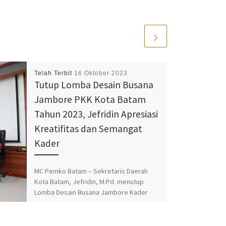
Telah Terbit
16 Oktober 2023
Tutup Lomba Desain Busana
Jambore PKK Kota Batam
Tahun 2023, Jefridin Apresiasi
Kreatifitas dan Semangat
Kader
MC Pemko Batam – Sekretaris Daerah
Kota Batam, Jefridin, M.Pd. menutup
Lomba Desain Busana Jambore Kader
PKK Kota Batam Tahun 2023, di Lantai […]