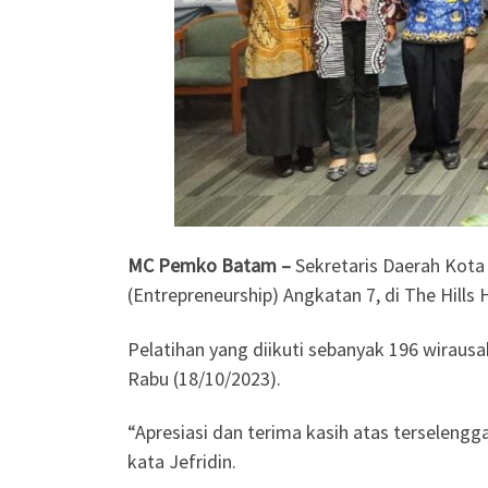
MC Pemko Batam –
Sekretaris Daerah Kota
(Entrepreneurship) Angkatan 7, di The Hills 
Pelatihan yang diikuti sebanyak 196 wirau
Rabu (18/10/2023).
“Apresiasi dan terima kasih atas terseleng
kata Jefridin.