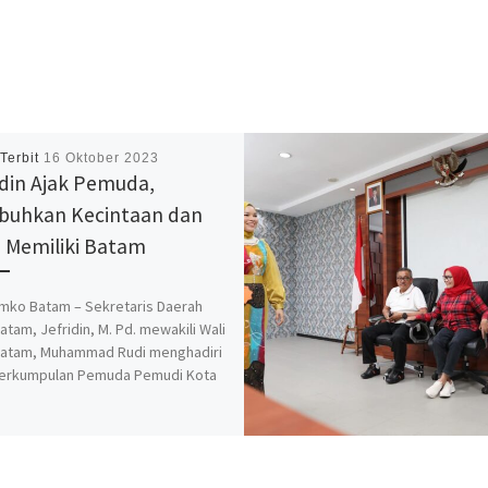
 Terbit
16 Oktober 2023
idin Ajak Pemuda,
uhkan Kecintaan dan
 Memiliki Batam
mko Batam – Sekretaris Daerah
atam, Jefridin, M. Pd. mewakili Wali
Batam, Muhammad Rudi menghadiri
Perkumpulan Pemuda Pemudi Kota