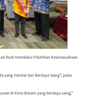
mmad Rudi membuka Pelatihan Kewirausahaan
da yang Handal dan Berdaya Saing”, pada
husaan di Kota Batam yang berdaya saing,”