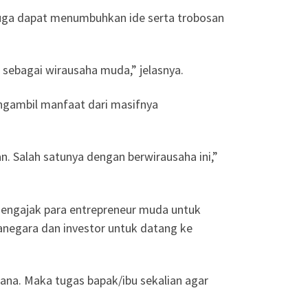
juga dapat menumbuhkan ide serta trobosan
sebagai wirausaha muda,” jelasnya.
ngambil manfaat dari masifnya
 Salah satunya dengan berwirausaha ini,”
n mengajak para entrepreneur muda untuk
negara dan investor untuk datang ke
na. Maka tugas bapak/ibu sekalian agar