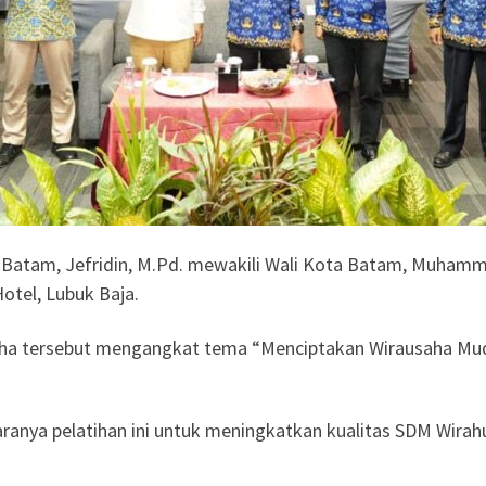
 Batam, Jefridin, M.Pd. mewakili Wali Kota Batam, Muha
Hotel, Lubuk Baja.
saha tersebut mengangkat tema “Menciptakan Wirausaha Mu
garanya pelatihan ini untuk meningkatkan kualitas SDM Wira