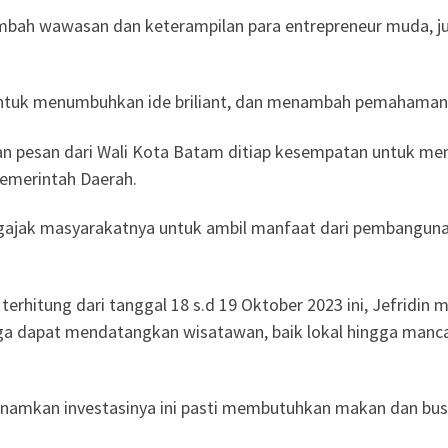
ambah wawasan dan keterampilan para entrepreneur muda, 
untuk menumbuhkan ide briliant, dan menambah pemahaman 
n pesan dari Wali Kota Batam ditiap kesempatan untuk me
emerintah Daerah.
gajak masyarakatnya untuk ambil manfaat dari pembangunan.
 terhitung dari tanggal 18 s.d 19 Oktober 2023 ini, Jefridi
ga dapat mendatangkan wisatawan, baik lokal hingga manca
namkan investasinya ini pasti membutuhkan makan dan busa