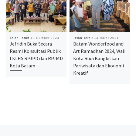
Telah Terbit
19 Oktober 2023
Telah Terbit
13 Maret 2024
Jefridin Buka Secara
Batam Wonderfood and
Resmi Konsultasi Publik
Art Ramadhan 2024, Wali
I KLHS RPJPD dan RPJMD
Kota Rudi Bangkitkan
Kota Batam
Pariwisata dan Ekonomi
Kreatif
Navigasi pos
Previous post