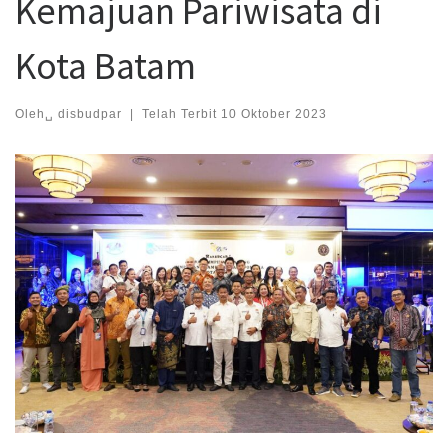
Kemajuan Pariwisata di
Kota Batam
Oleh␣
disbudpar
|
Telah Terbit
10 Oktober 2023