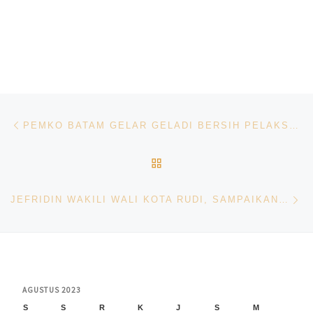
Navigasi pos
Previous post
PEMKO BATAM GELAR GELADI BERSIH PELAKSANAAN HUT KE-78 RI, PERSIAPAN SUDAH 95 PERSEN
BACK TO POST LIST
Ne
JEFRIDIN WAKILI WALI KOTA RUDI, SAMPAIKAN RANPERDA PERUBAHAN APBD KOTA BATAM TAHUN ANGGARAN 2023
AGUSTUS 2023
S
S
R
K
J
S
M