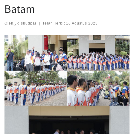
Batam
Oleh␣
disbudpar
|
Telah Terbit
16 Agustus 2023