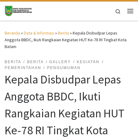
Skip to content
Search
Me
Beranda
»
Data & Informasi
»
Berita
»
Kepala Disbudpar Lepas
Anggota BBDC, Ikuti Rangkaian Kegiatan HUT Ke-78 RI Tingkat Kota
Batam
BERITA
BERITA
GALLERY
KEGIATAN
PEMERINTAHAN
PENGUMUMAN
Kepala Disbudpar Lepas
Anggota BBDC, Ikuti
Rangkaian Kegiatan HUT
Ke-78 RI Tingkat Kota