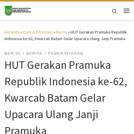
Skip to content
Search
Me
Beranda
»
Data & Informasi
»
Berita
»
HUT Gerakan Pramuka Republik
Indonesia ke-62, Kwarcab Batam Gelar Upacara Ulang Janji Pramuka
BERITA
BERITA
PEMERINTAHAN
HUT Gerakan Pramuka
Republik Indonesia ke-62,
Kwarcab Batam Gelar
Upacara Ulang Janji
Pramuka