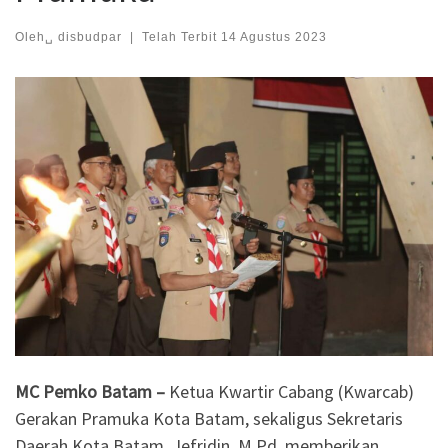
Oleh␣
disbudpar
|
Telah Terbit
14 Agustus 2023
MC Pemko Batam –
Ketua Kwartir Cabang (Kwarcab)
Gerakan Pramuka Kota Batam, sekaligus Sekretaris
Daerah Kota Batam, Jefridin, M.Pd. memberikan