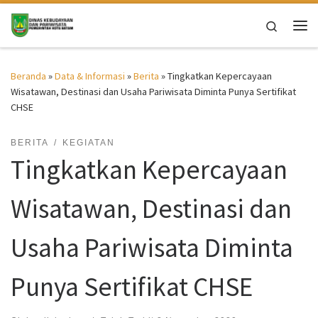
Skip to content
Search
Me
Beranda
»
Data & Informasi
»
Berita
»
Tingkatkan Kepercayaan
Wisatawan, Destinasi dan Usaha Pariwisata Diminta Punya Sertifikat
CHSE
BERITA
KEGIATAN
Tingkatkan Kepercayaan
Wisatawan, Destinasi dan
Usaha Pariwisata Diminta
Punya Sertifikat CHSE