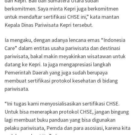
dan Kepri. Bali dan Sumatera Utara sudah
berkomitmen. Saya minta Kepri juga berkomitmen
untuk mendaftar sertifikasi CHSE ini,” kata mantan
Kepala Dinas Pariwisata Kepri tersebut.
Ia mengaku, dengan adanya lencana emas “Indonesia
Care” dalam entitas usaha pariwisata dan destinasi
pariwisata, bakal makin meyakinkan wisatawan untuk
datang ke Kepri. Ia juga mengapresiasi langkah
Pemerintah Daerah yang juga sudah berupaya
membuat sertifikasi protokol kesehatan di bidang
pariwisata.
“Ini tugas kami menyosialisasikan sertifikasi CHSE.
Untuk bisa menerapkan protokol CHSE, jangan bingung
lagi membuat buku panduan yang bisa digunakan
pelaku pariwisata, Pemda dan para asosiasi, karena kita