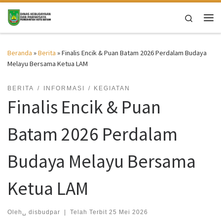
Skip to content
Search
Me
Beranda
»
Berita
»
Finalis Encik & Puan Batam 2026 Perdalam Budaya
Melayu Bersama Ketua LAM
BERITA
INFORMASI
KEGIATAN
Finalis Encik & Puan
Batam 2026 Perdalam
Budaya Melayu Bersama
Ketua LAM
Oleh␣
disbudpar
|
Telah Terbit
25 Mei 2026