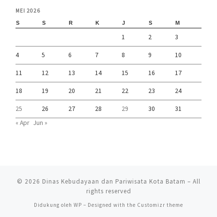
MEI 2026
S
S
R
K
J
S
M
1
2
3
4
5
6
7
8
9
10
11
12
13
14
15
16
17
18
19
20
21
22
23
24
25
26
27
28
29
30
31
« Apr
Jun »
© 2026
Dinas Kebudayaan dan Pariwisata Kota Batam
– All
rights reserved
Didukung oleh
WP
– Designed with the
Customizr theme