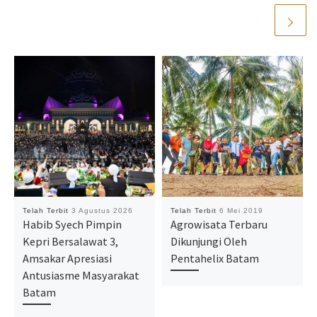
Telah Terbit
3 Agustus 2026
Telah Terbit
6 Mei 2019
Habib Syech Pimpin
Agrowisata Terbaru
Kepri Bersalawat 3,
Dikunjungi Oleh
Amsakar Apresiasi
Pentahelix Batam
Antusiasme Masyarakat
Batam