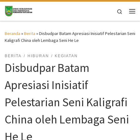
Skip to content
Search
Me
Beranda
»
Berita
»
Disbudpar Batam Apresiasi Inisiatif Pelestarian Seni
Kaligrafi China oleh Lembaga Seni He Le
BERITA
HIBURAN
KEGIATAN
Disbudpar Batam
Apresiasi Inisiatif
Pelestarian Seni Kaligrafi
China oleh Lembaga Seni
He Le