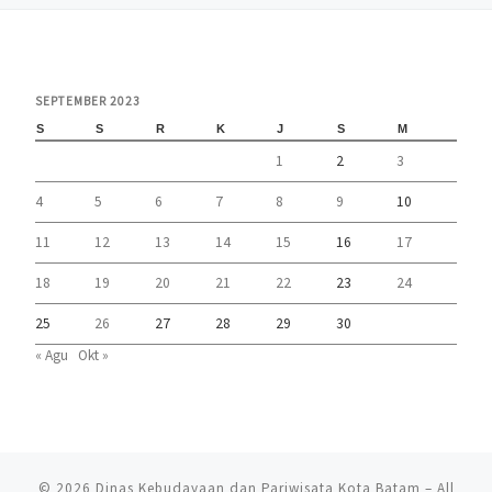
SEPTEMBER 2023
S
S
R
K
J
S
M
1
2
3
4
5
6
7
8
9
10
11
12
13
14
15
16
17
18
19
20
21
22
23
24
25
26
27
28
29
30
« Agu
Okt »
© 2026
Dinas Kebudayaan dan Pariwisata Kota Batam
– All