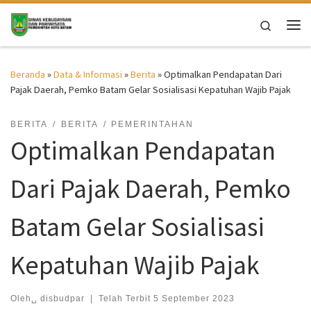
Skip to content
Search
Me
Beranda
»
Data & Informasi
»
Berita
»
Optimalkan Pendapatan Dari
Pajak Daerah, Pemko Batam Gelar Sosialisasi Kepatuhan Wajib Pajak
BERITA
BERITA
PEMERINTAHAN
Optimalkan Pendapatan
Dari Pajak Daerah, Pemko
Batam Gelar Sosialisasi
Kepatuhan Wajib Pajak
Oleh␣
disbudpar
|
Telah Terbit
5 September 2023