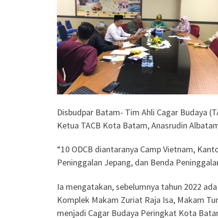
Disbudpar Batam- Tim Ahli Cagar Budaya (
Ketua TACB Kota Batam, Anasrudin Albatam
“10 ODCB diantaranya Camp Vietnam, Kanto
Peninggalan Jepang, dan Benda Peninggala
Ia mengatakan, sebelumnya tahun 2022 ada
Komplek Makam Zuriat Raja Isa, Makam Tum
menjadi Cagar Budaya Peringkat Kota Bata