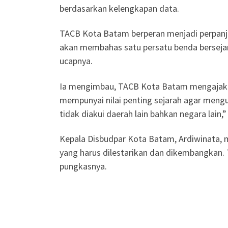
berdasarkan kelengkapan data.
TACB Kota Batam berperan menjadi perpanja
akan membahas satu persatu benda bersejar
ucapnya.
Ia mengimbau, TACB Kota Batam mengajak m
mempunyai nilai penting sejarah agar mengu
tidak diakui daerah lain bahkan negara lain,”
Kepala Disbudpar Kota Batam, Ardiwinata,
yang harus dilestarikan dan dikembangkan.
pungkasnya.