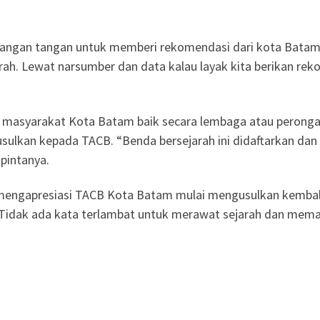
ngan tangan untuk memberi rekomendasi dari kota Batam. “
ah. Lewat narsumber dan data kalau layak kita berikan rek
asyarakat Kota Batam baik secara lembaga atau perongan
sulkan kepada TACB. “Benda bersejarah ini didaftarkan dan 
 pintanya.
 mengapresiasi TACB Kota Batam mulai mengusulkan kembal
 Tidak ada kata terlambat untuk merawat sejarah dan mema