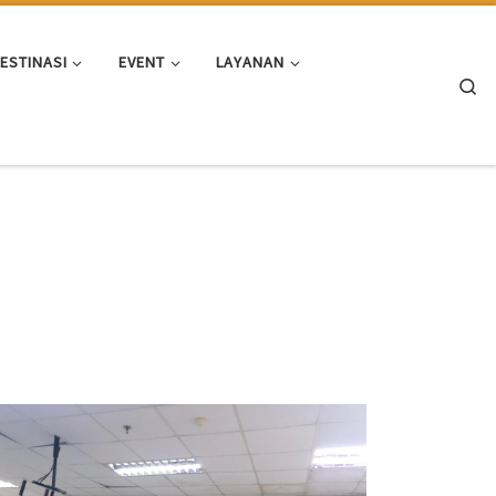
ESTINASI
EVENT
LAYANAN
Se