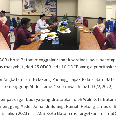
TACB) Kota Batam menggelar rapat koordinasi awal penetap
y menyebut, dari 25 ODCB, ada 10 ODCB yang diprioritask
r Angkatan Laut Belakang Padang, Tapak Pabrik Batu Bata 
n Temenggung Abdul Jamal,” sebutnya, Jumat (10/2/2022).
 empat cagar budaya yang ditetapkan oleh Wali Kota Bata
enggung Abdul Jamal di Bulang, Rumah Potong Limas di Bat
m. Tahun 2023 ini, TACB Kota Batam menargetkan minimal 