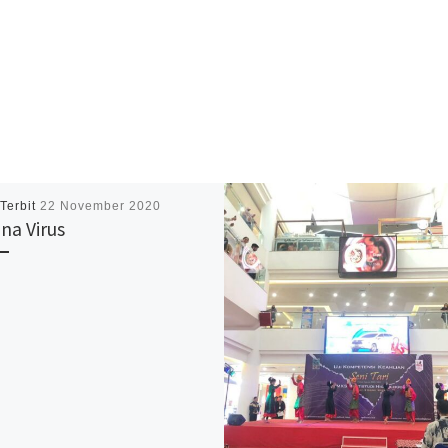
 Terbit
22 November 2020
na Virus