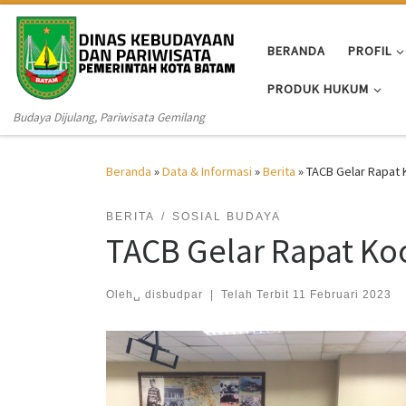
Skip to content
BERANDA
PROFIL
PRODUK HUKUM
Budaya Dijulang, Pariwisata Gemilang
Beranda
»
Data & Informasi
»
Berita
»
TACB Gelar Rapat
BERITA
SOSIAL BUDAYA
TACB Gelar Rapat Ko
Oleh␣
disbudpar
|
Telah Terbit
11 Februari 2023