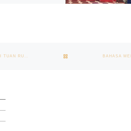
BACK TO POST LIST
WISATA OLAHRAGA MAKIN BERGAIRAH, BATAM JADI TUAN RUMAH JAMSELINAS XII TAHUN 2023