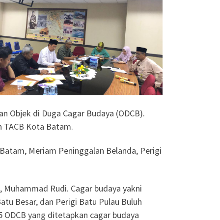
an Objek di Duga Cagar Budaya (ODCB).
an TACB Kota Batam.
Batam, Meriam Peninggalan Belanda, Perigi
m, Muhammad Rudi. Cagar budaya yakni
u Besar, dan Perigi Batu Pulau Buluh
5 ODCB yang ditetapkan cagar budaya