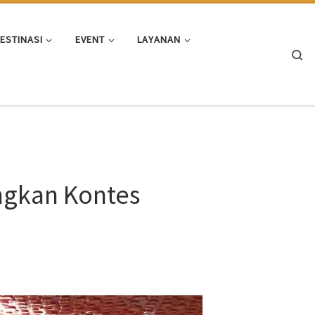
ESTINASI
EVENT
LAYANAN
Se
ngkan Kontes