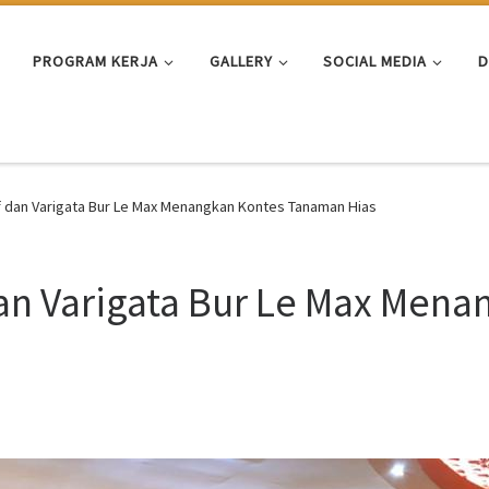
PROGRAM KERJA
GALLERY
SOCIAL MEDIA
D
 dan Varigata Bur Le Max Menangkan Kontes Tanaman Hias
an Varigata Bur Le Max Mena