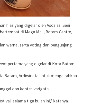
n hias yang digelar oleh Asosiasi Seni
 bertempat di Mega Mall, Batam Centre,
lan warna, serta voting dari pengunjung
vent pertama yang digelar di Kota Batam.
Kota Batam, Ardiwinata untuk mengairahkan
unggal dan kontes varigata.
tival selama tiga bulan ini,” katanya.