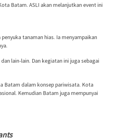
ota Batam. ASLI akan melanjutkan event ini
ra penyuka tanaman hias. Ia menyampaikan
ya.
an lain-lain. Dan kegiatan ini juga sebagai
 Batam dalam konsep pariwisata. Kota
ernasional. Kemudian Batam juga mempunyai
ants