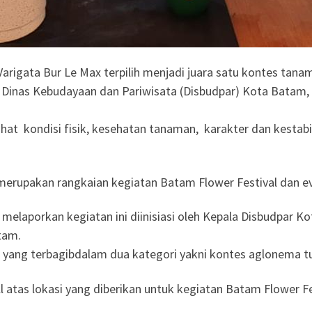
igata Bur Le Max terpilih menjadi juara satu kontes tanama
n Dinas Kebudayaan dan Pariwisata (Disbudpar) Kota Batam,
hat kondisi fisik, kesehatan tanaman, karakter dan kestabi
 merupakan rangkaian kegiatan Batam Flower Festival dan e
 melaporkan kegiatan ini diinisiasi oleh Kepala Disbudpar 
tam.
ta yang terbagibdalam dua kategori yakni kontes aglonema t
 atas lokasi yang diberikan untuk kegiatan Batam Flower Fes