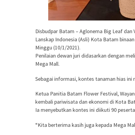
Disbudpar Batam – Aglonema Big Leaf dan Var
Lanskap Indonesia (Asli) Kota Batam binaa
Minggu (10/1/2021).
Penilaian dewan juri didasarkan dengan meli
Mega Mall.
Sebagai informasi, kontes tanaman hias ini
Ketua Panitia Batam Flower Festival, Wayan
kembali pariwisata dan ekonomi di Kota Ba
Ia menyebutkan kontes ini diikuti 90 peser
“Kita berterima kasih juga kepada Mega Mall