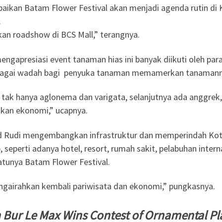
an Batam Flower Festival akan menjadi agenda rutin di K
.
kan roadshow di BCS Mall,” terangnya.
ngapresiasi event tanaman hias ini banyak diikuti oleh pa
 sebagai wadah bagi penyuka tanaman memamerkan tanamann
 tak hanya aglonema dan varigata, selanjutnya ada anggrek, d
kan ekonomi,” ucapnya.
 Rudi mengembangkan infrastruktur dan memperindah Kota
 seperti adanya hotel, resort, rumah sakit, pelabuhan int
atunya Batam Flower Festival.
engairahkan kembali pariwisata dan ekonomi,” pungkasnya.
 Bur Le Max Wins Contest of Ornamental Pl