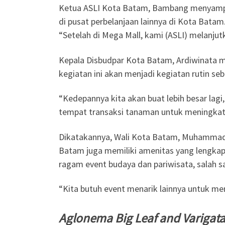
Ketua ASLI Kota Batam, Bambang menyampaik
di pusat perbelanjaan lainnya di Kota Batam
“Setelah di Mega Mall, kami (ASLI) melanjut
Kepala Disbudpar Kota Batam, Ardiwinata me
kegiatan ini akan menjadi kegiatan rutin
“Kedepannya kita akan buat lebih besar lagi,
tempat transaksi tanaman untuk meningkat
Dikatakannya, Wali Kota Batam, Muhammad
Batam juga memiliki amenitas yang lengkap,
ragam event budaya dan pariwisata, salah s
“Kita butuh event menarik lainnya untuk m
Aglonema Big Leaf and Varigata