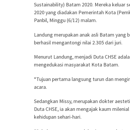
Sustainability) Batam 2020. Mereka keluar 
2020 yang diadakan Pemerintah Kota (Pemk
Panbil, Minggu (6/12) malam.
Landung merupakan anak asli Batam yang be
berhasil mengantongi nilai 2.305 dari juri.
Menurut Landung, menjadi Duta CHSE adala
mengedukasi masyarakat Kota Batam.
“Tujuan pertama langsung turun dan menginf
acara.
Sedangkan Missy, merupakan dokter aestetik 
Duta CHSE, ia akan mengajak kaum milenial
kehidupan sehari-hari.