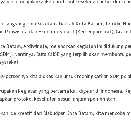
 ingin menjalankankan protokol kesehatan untuk diri sendi
kan langsung oleh Seketaris Daerah Kota Batam, Jefridin H
n Pariwisata dan Ekonomi Kreatif (Kemenparekraf), Grace I
ta Batam, Ardiwinata, melaporkan kegiatan ini didukung pe
SDM). Nantinya, Duta CHSE yang terpilih akan membantu 
syarakat.
 persennya kita alokasikan untuk meningkatkan SDM pelaku
rupakan kegiatan yang pertama kali digelar di Indonesia. Ke
apkan protokol kesehatan sesuai anjuran pemerintah.
kan ide kreatif dari Disbudpar Kota Batam, kita mencoba m