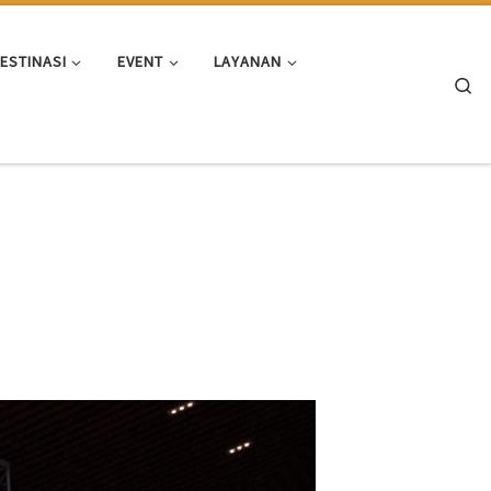
ESTINASI
EVENT
LAYANAN
Se