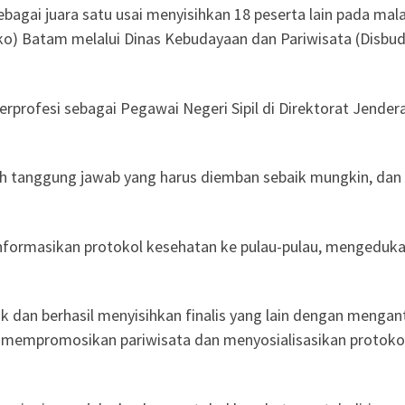
sebagai juara satu usai menyisihkan 18 peserta lain pada m
o) Batam melalui Dinas Kebudayaan dan Pariwisata (Disbud
rprofesi sebagai Pegawai Negeri Sipil di Direktorat Jende
h tanggung jawab yang harus diemban sebaik mungkin, da
ormasikan protokol kesehatan ke pulau-pulau, mengedukasi 
dan berhasil menyisihkan finalis yang lain dengan menganton
 mempromosikan pariwisata dan menyosialisasikan protoko