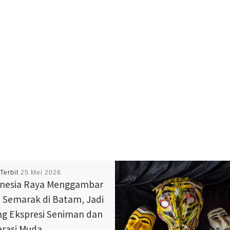
 Terbit
25 Mei 2026
nesia Raya Menggambar
 Semarak di Batam, Jadi
g Ekspresi Seniman dan
rasi Muda