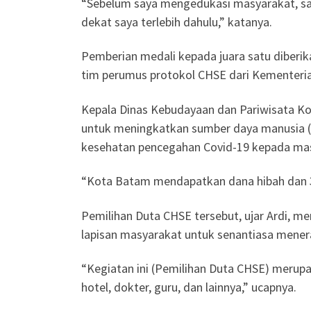
“Sebelum saya mengedukasi masyarakat, saya
dekat saya terlebih dahulu,” katanya.
Pemberian medali kepada juara satu diberi
tim perumus protokol CHSE dari Kementeria
Kepala Dinas Kebudayaan dan Pariwisata Ko
untuk meningkatkan sumber daya manusia (
kesehatan pencegahan Covid-19 kepada ma
“Kota Batam mendapatkan dana hibah dan 30
Pemilihan Duta CHSE tersebut, ujar Ardi, me
lapisan masyarakat untuk senantiasa mener
“Kegiatan ini (Pemilihan Duta CHSE) merupa
hotel, dokter, guru, dan lainnya,” ucapnya.