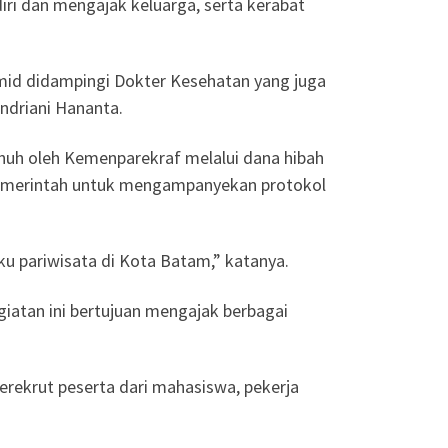
ri dan mengajak keluarga, serta kerabat
amid didampingi Dokter Kesehatan yang juga
ndriani Hananta.
nuh oleh Kemenparekraf melalui dana hibah
pemerintah untuk mengampanyekan protokol
 pariwisata di Kota Batam,” katanya.
giatan ini bertujuan mengajak berbagai
erekrut peserta dari mahasiswa, pekerja