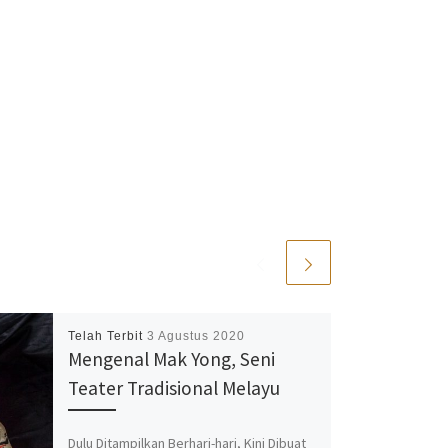
Telah Terbit
3 Agustus 2020
Mengenal Mak Yong, Seni
Teater Tradisional Melayu
Dulu Ditampilkan Berhari-hari, Kini Dibuat