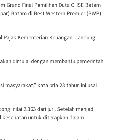
alam Grand Final Pemilihan Duta CHSE Batam
par) Batam di Best Western Premier (BWP)
ral Pajak Kementerian Keuangan. Landung
n akan dimulai dengan membantu pemerintah
masyarakat,” kata pria 23 tahun ini usai
gi nilai 2.363 dari juri. Setelah menjadi
l kesehatan untuk diterapkan dalam