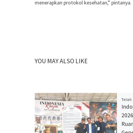
menerapkan protokol kesehatan,” pintanya.
YOU MAY ALSO LIKE
Telah
Indo
2026
Ruan
Gene