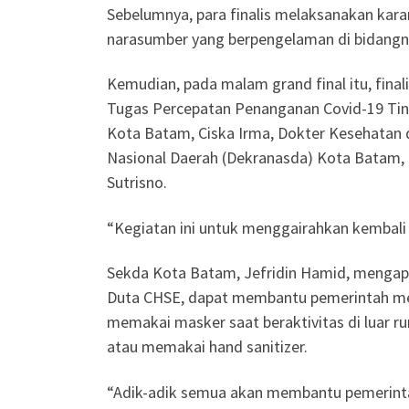
Sebelumnya, para finalis melaksanakan karan
narasumber yang berpengelaman di bidangn
Kemudian, pada malam grand final itu, finali
Tugas Percepatan Penanganan Covid-19 Ting
Kota Batam, Ciska Irma, Dokter Kesehatan
Nasional Daerah (Dekranasda) Kota Batam,
Sutrisno.
“Kegiatan ini untuk menggairahkan kembali 
Sekda Kota Batam, Jefridin Hamid, mengapre
Duta CHSE, dapat membantu pemerintah men
memakai masker saat beraktivitas di luar r
atau memakai hand sanitizer.
“Adik-adik semua akan membantu pemerintah