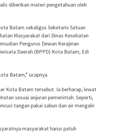
nalis diberikan materi pengetahuan oleh
) Kota Batam sekaligus Seketaris Satuan
hatan Masyarakat dari Dinas Kesehatan
Kemudian Pengurus Dewan Kerajinan
iwisata Daerah (BPPD) Kota Batam, Edi
Kota Batam,” ucapnya.
ar Kota Batam tersebut. Ia berharap, lewat
tan sesuai anjuran pemerintah. Seperti,
ncuci tangan pakai sabun dan air mengalir
syaratnya masyarakat harus patuh